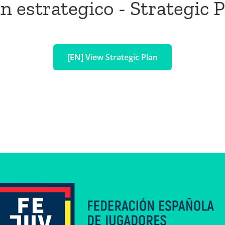
n estrategico - Strategic 
[EN] View Strategic Plan