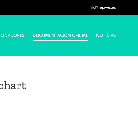
info@fejuves.es
CINADORES
DOCUMENTACIÓN OFICIAL
NOTICIAS
chart